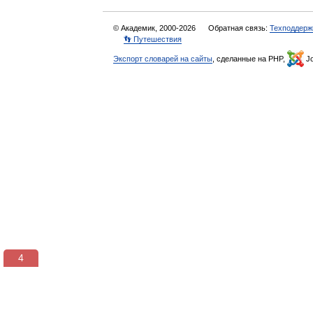
© Академик, 2000-2026
Обратная связь:
Техподдерж
👣 Путешествия
Экспорт словарей на сайты
, сделанные на PHP,
Jo
3